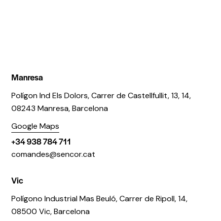
Manresa
Polígon Ind Els Dolors, Carrer de Castellfullit, 13, 14,
08243 Manresa, Barcelona
Google Maps
+34 938 784 711
comandes@sencor.cat
Vic
Polígono Industrial Mas Beuló, Carrer de Ripoll, 14,
08500 Vic, Barcelona