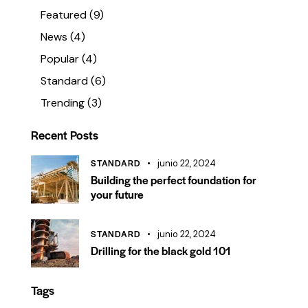
Featured
(9)
News
(4)
Popular
(4)
Standard
(6)
Trending
(3)
Recent Posts
STANDARD
junio 22, 2024
Building the perfect foundation for
your future
STANDARD
junio 22, 2024
Drilling for the black gold 101
Tags