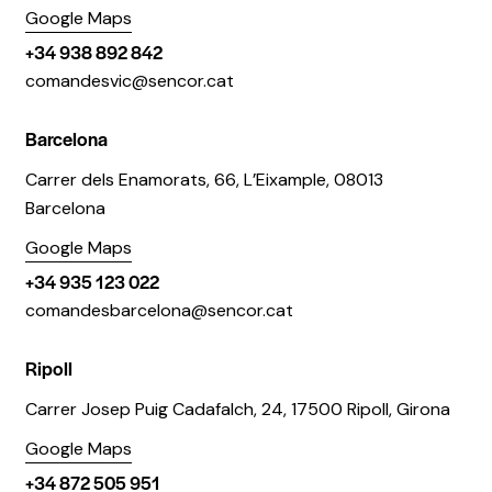
Google Maps
+34 938 892 842
comandesvic@sencor.cat
Barcelona
Carrer dels Enamorats, 66, L’Eixample, 08013
Barcelona
Google Maps
+34 935 123 022
comandesbarcelona@sencor.cat
Ripoll
Carrer Josep Puig Cadafalch, 24, 17500 Ripoll, Girona
Google Maps
+34 872 505 951