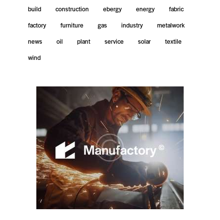
build
construction
ebergy
energy
fabric
factory
furniture
gas
industry
metalwork
news
oil
plant
service
solar
textile
wind