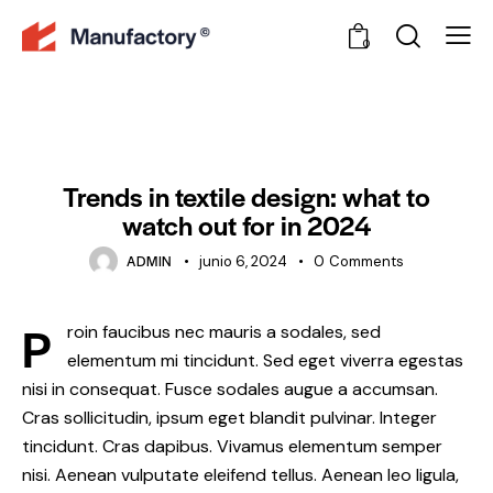
0
NEWS
Trends in textile design: what to
watch out for in 2024
ADMIN
junio 6, 2024
0
Comments
P
roin faucibus nec mauris a sodales, sed
elementum mi tincidunt. Sed eget viverra egestas
nisi in consequat. Fusce sodales augue a accumsan.
Cras sollicitudin, ipsum eget blandit pulvinar. Integer
tincidunt. Cras dapibus. Vivamus elementum semper
nisi. Aenean vulputate eleifend tellus. Aenean leo ligula,