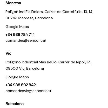
Manresa
Polígon Ind Els Dolors, Carrer de Castellfullit, 13, 14,
08243 Manresa, Barcelona
Google Maps
+34 938 784 711
comandes@sencor.cat
Vic
Polígono Industrial Mas Beuló, Carrer de Ripoll, 14,
08500 Vic, Barcelona
Google Maps
+34 938 892 842
comandesvic@sencor.cat
Barcelona