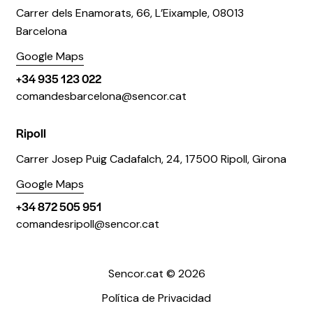
Carrer dels Enamorats, 66, L’Eixample, 08013
Barcelona
Google Maps
+34 935 123 022
comandesbarcelona@sencor.cat
Ripoll
Carrer Josep Puig Cadafalch, 24, 17500 Ripoll, Girona
Google Maps
+34 872 505 951
comandesripoll@sencor.cat
Sencor.cat © 2026
Política de Privacidad