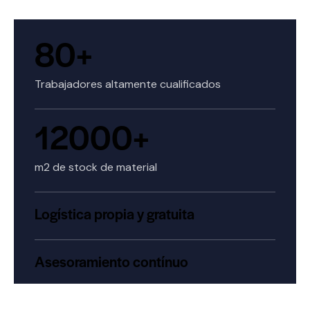
80+
Trabajadores altamente cualificados
12000+
m2 de stock de material
Logística propia y gratuita
Asesoramiento contínuo