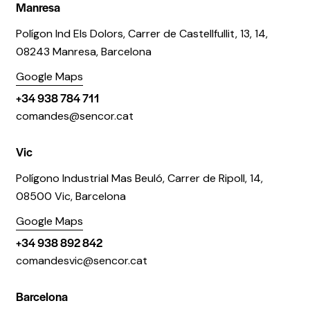
Manresa
Polígon Ind Els Dolors, Carrer de Castellfullit, 13, 14,
08243 Manresa, Barcelona
Google Maps
+34 938 784 711
comandes@sencor.cat
Vic
Polígono Industrial Mas Beuló, Carrer de Ripoll, 14,
08500 Vic, Barcelona
Google Maps
+34 938 892 842
comandesvic@sencor.cat
Barcelona