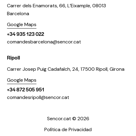
Carrer dels Enamorats, 66, L’Eixample, 08013
Barcelona
Google Maps
+34 935 123 022
comandesbarcelona@sencor.cat
Ripoll
Carrer Josep Puig Cadafalch, 24, 17500 Ripoll, Girona
Google Maps
+34 872 505 951
comandesripoll@sencor.cat
Sencor.cat © 2026
Política de Privacidad