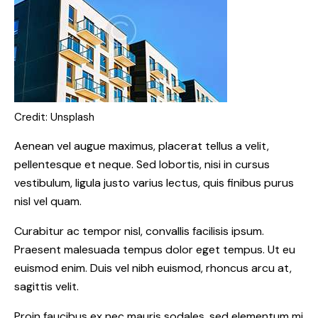
Credit: Unsplash
Aenean vel augue maximus, placerat tellus a velit,
pellentesque et neque. Sed lobortis, nisi in cursus
vestibulum, ligula justo varius lectus, quis finibus purus
nisl vel quam.
Curabitur ac tempor nisl, convallis facilisis ipsum.
Praesent malesuada tempus dolor eget tempus. Ut eu
euismod enim. Duis vel nibh euismod, rhoncus arcu at,
sagittis velit.
Proin faucibus ex nec mauris sodales, sed elementum mi