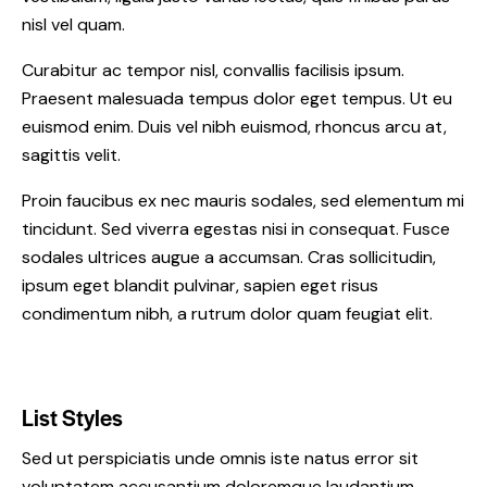
nisl vel quam.
Curabitur ac tempor nisl, convallis facilisis ipsum.
Praesent malesuada tempus dolor eget tempus. Ut eu
euismod enim. Duis vel nibh euismod, rhoncus arcu at,
sagittis velit.
Proin faucibus ex nec mauris sodales, sed elementum mi
tincidunt. Sed viverra egestas nisi in consequat. Fusce
sodales ultrices augue a accumsan. Cras sollicitudin,
ipsum eget blandit pulvinar, sapien eget risus
condimentum nibh, a rutrum dolor quam feugiat elit.
List Styles
Sed ut perspiciatis unde omnis iste natus error sit
voluptatem accusantium doloremque laudantium,