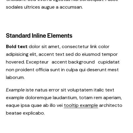
sodales ultrices augue a accumsan.
Standard Inline Elements
Bold text
dolor sit amet, consectetur
link color
adipisicing elit, accent text sed do eiusmod tempor
hovered. Excepteur
accent background
cupidatat
non proident officia sunt in culpa qui deserunt mest
laborum.
Example
iste natus error sit voluptatem italic text
example doloremque laudantium, totam rem aperiam,
eaque ipsa quae ab illo vei
tooltip example
architecto
beatae explicabo.