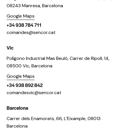
08243 Manresa, Barcelona
Google Maps
+34 938 784 711
comandes@sencor.cat
Vic
Polígono Industrial Mas Beuló, Carrer de Ripoll, 14,
08500 Vic, Barcelona
Google Maps
+34 938 892 842
comandesvic@sencor.cat
Barcelona
Carrer dels Enamorats, 66, L’Eixample, 08013
Barcelona