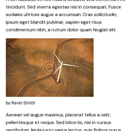
tincidunt. Sed viverra egestas nisi in consequat. Fusce
sodales ultrices augue a accumsan. Cras sollicitudin,
ipsum eget blandit pulvinar, sapien eget risus
condimentum nibh, a rutrum dolor quam feugiat elit.
by Kevin Smith
Aenean vel augue maximus, placerat tellus a velit,
pellentesque et neque. Sed lobortis, nisi in cursus
vestibulum, ligula justo varius lectus, quis finibus purus