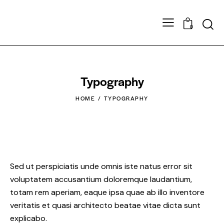
0
Typography
HOME
TYPOGRAPHY
Sed ut perspiciatis unde omnis iste natus error sit
voluptatem accusantium doloremque laudantium,
totam rem aperiam, eaque ipsa quae ab illo inventore
veritatis et quasi architecto beatae vitae dicta sunt
explicabo.