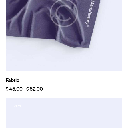
Fabric
$
45.00
–
$
52.00
-17%