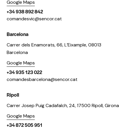
Google Maps
+34 938 892 842
comandesvic@sencor.cat
Barcelona
Carrer dels Enamorats, 66, L’Eixample, 08013
Barcelona
Google Maps
+34 935 123 022
comandesbarcelona@sencor.cat
Ripoll
Carrer Josep Puig Cadafalch, 24, 17500 Ripoll, Girona
Google Maps
+34 872 505 951