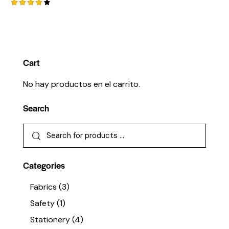
Valorad
o con
4.00
de 5
Cart
No hay productos en el carrito.
Search
Categories
Fabrics
(3)
Safety
(1)
Stationery
(4)