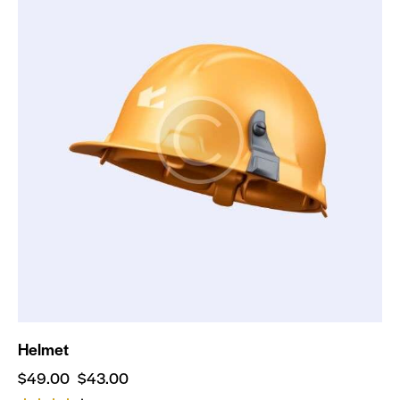
Helmet
$
49.00
$
43.00