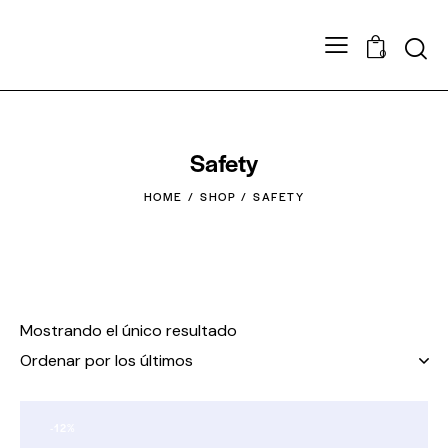
0
Safety
HOME
SHOP
SAFETY
Mostrando el único resultado
-12%