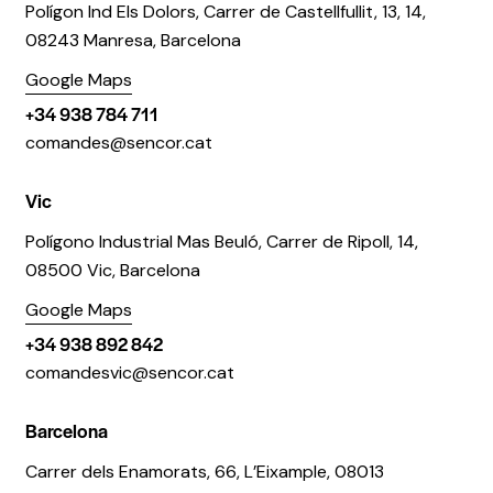
Polígon Ind Els Dolors, Carrer de Castellfullit, 13, 14,
08243 Manresa, Barcelona
Google Maps
+34 938 784 711
comandes@sencor.cat
Vic
Polígono Industrial Mas Beuló, Carrer de Ripoll, 14,
08500 Vic, Barcelona
Google Maps
+34 938 892 842
comandesvic@sencor.cat
Barcelona
Carrer dels Enamorats, 66, L’Eixample, 08013