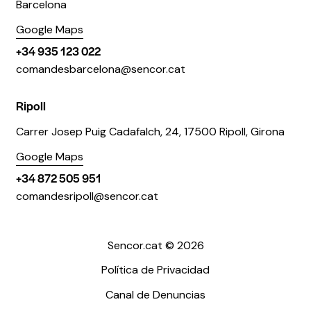
Barcelona
Google Maps
+34 935 123 022
comandesbarcelona@sencor.cat
Ripoll
Carrer Josep Puig Cadafalch, 24, 17500 Ripoll, Girona
Google Maps
+34 872 505 951
comandesripoll@sencor.cat
Sencor.cat © 2026
Política de Privacidad
Canal de Denuncias