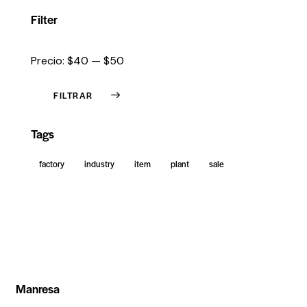
Filter
Precio:
$40
—
$50
FILTRAR
Tags
factory
industry
item
plant
sale
Manresa