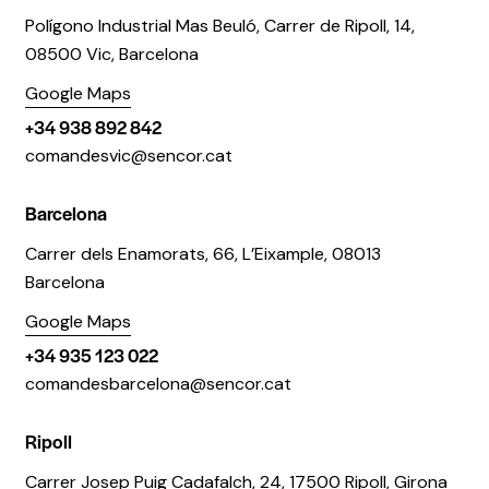
Polígono Industrial Mas Beuló, Carrer de Ripoll, 14,
08500 Vic, Barcelona
Google Maps
+34 938 892 842
comandesvic@sencor.cat
Barcelona
Carrer dels Enamorats, 66, L’Eixample, 08013
Barcelona
Google Maps
+34 935 123 022
comandesbarcelona@sencor.cat
Ripoll
Carrer Josep Puig Cadafalch, 24, 17500 Ripoll, Girona